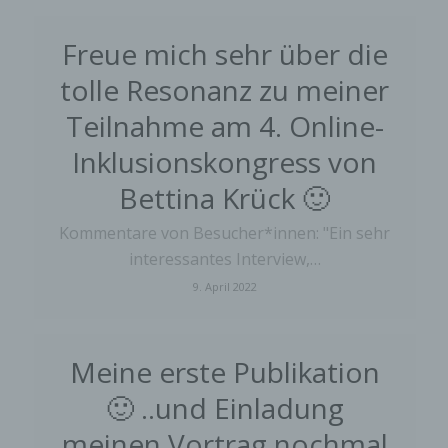
Freue mich sehr über die
tolle Resonanz zu meiner
Teilnahme am 4. Online-
Inklusionskongress von
Bettina Krück 🙂
Kommentare von Besucher*innen: "Ein sehr
interessantes Interview,…
9. April 2022
Meine erste Publikation
🙂 ..und Einladung
meinen Vortrag nochmal