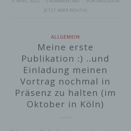
/
/
9. APRIL 2022
0 KOMMENTARE
VON
INKLUSION
JETZT ABER RICHTIG
ALLGEMEIN
Meine erste
Publikation :) ..und
Einladung meinen
Vortrag nochmal in
Präsenz zu halten (im
Oktober in Köln)