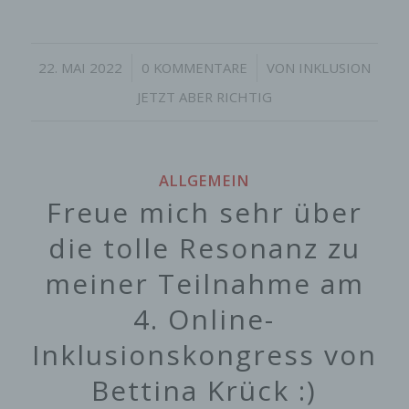
/
/
22. MAI 2022
0 KOMMENTARE
VON
INKLUSION
JETZT ABER RICHTIG
ALLGEMEIN
Freue mich sehr über
die tolle Resonanz zu
meiner Teilnahme am
4. Online-
Inklusionskongress von
Bettina Krück :)