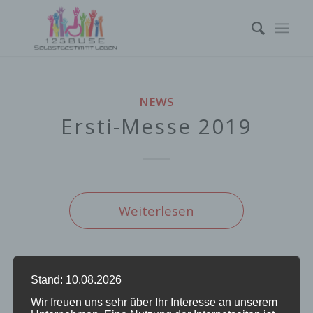
NEWS
Ersti-Messe 2019
Weiterlesen
Stand: 10.08.2026
/
/
12. OKTOBER 2019
0 KOMMENTARE
VON
Wir freuen uns sehr über Ihr Interesse an unserem
INKLUSION JETZT ABER RICHTIG