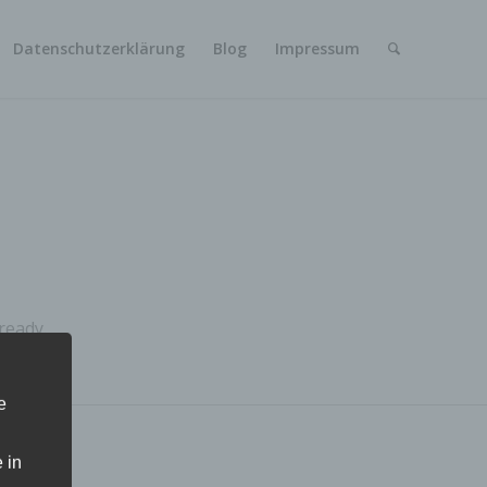
Datenschutzerklärung
Blog
Impressum
ready.
e
 in